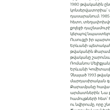
1980 թվականին ը
կոնսերվատորիա՝ 
դասարանում։ 198
հետո, տեղափոխվո
քոլեջի դաշնամուր
կերպով նպաստելո
Ուսուցչի իր պարտ
Երևանի պետական 
թվականին Քարամյ
թվականը շարուն
Ռոմանոս Մելիքյա
Երևանի Կոմիտաս
Չնայած 1993 թվա
մարդասիրական գոր
Քարամյանը հավատ
արմատներին: Նա 
համույթների հետ
ու նվիրումը, որը 