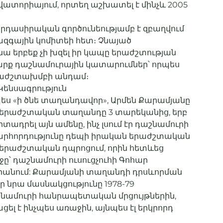
ատորիայում, որտեղ աշխատել է մինչև 2005
րդասիրական գործունեությամբ է զբաղվում
ազգային կոմիտեի հետ։ Չնայած
նա երբեք չի խզել իր կապը երաժշտության
 շարք դաշնամուրային կատարումներ՝ որպես
աժշտախմբի անդամ։
Կենսագրություն
ես «ի ծնե տաղանդավոր», Արմեն Քարամյանը
իր երաժշտական տաղանդը 3 տարեկանից, երբ
ադրել այն ամենը, ինչ լսում էր դաշնամուրի
րհորդությունը դեպի իրական երաժշտական
ց երաժշտական դպրոցում, որին հետևեց
ը՝ դաշնամուրի ուսուցչուհի Գոհար
անում: Քարամյանի տաղանդի դրսևորման
էր նրա մասնակցությունը 1978-79
նամուրի հանրապետական մրցույթներին,
ել է ինչպես առաջին, այնպես էլ երկրորդ