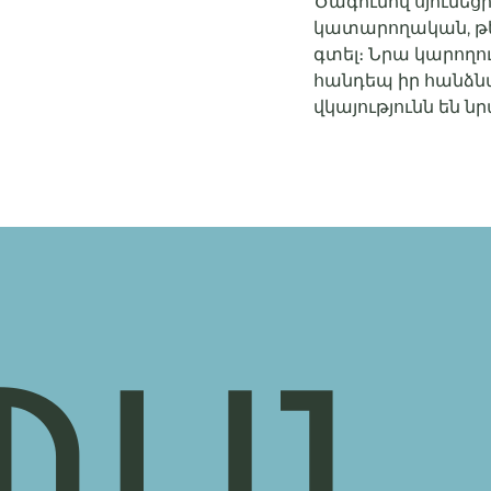
Ծագումով սյունեց
կատարողական, թե՛
գտել։ Նրա կարողո
հանդեպ իր հանձնա
վկայությունն են 
ՊԱՆ