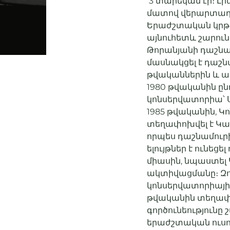
3 տարեկան էր։ Լի
մատով վերարտադրել
Երաժշտական կրթու
այնուհետև շարու
Թորանյանի դաշնա
մասնակցել է դաշն
թվականներին և ա
1980 թվականին ը
կոնսերվատորիա՝ 
1985 թվականին, 
տեղափոխվել է Կա
որպես դաշնամուրի ո
ելույթներ է ունեց
միասին, նպաստել
ակտիվացմանը։ Զ
կոնսերվատորիայի
թվականին տեղափ
գործունեությունը
երաժշտական ուսո