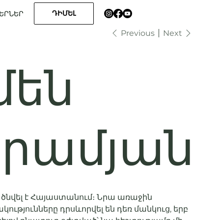
ԴԻՄԵԼ
ԵՐՆԵՐ
Previous
Next
մեն
րամյան
ծնվել է Հայաստանում։ Նրա առաջին
ությունները դրսևորվել են դեռ մանկուց, երբ