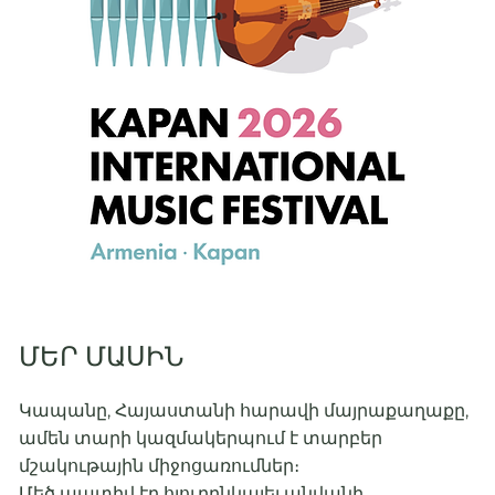
ՄԵՐ ՄԱՍԻՆ
Կապանը, Հայաստանի հարավի մայրաքաղաքը,
ամեն տարի կազմակերպում է տարբեր
մշակութային միջոցառումներ։
Մեծ պատիվ էր հյուրընկալել անվանի