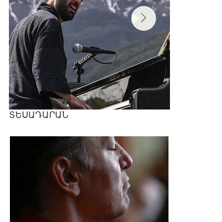
ՏԵՍԱԴԱՐԱՆ
Tigran Hamasyan -
Soil and Water | Kapan Fest 2024