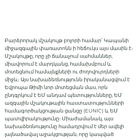
Բարձրորակ մշակույթ բոլորի համար՝ Կապանի
միջազգային փառատոնն ի հեճուկս այս մասին է։
Մշակույթը, որը չի ճանաչում սահմաններ,
միավորում է մարդկանց, համախմբում և
մոտեցնում համայնքների ու ժողովուրդների
միջև։ Այս նախաձեռնությունն իրականացվում է
Եվրոպա Թիմի նոր մոտեցման մաս, որն
ընդգրկում է ԵՄ անդամ պետությունները, ԵՄ
ազգային մշակութային հաստատությունների
համագործակցության ցանցը (EUNIC) և ԵՄ
պատվիրակությունը։ Միաժամանակ, այս
նախաձեռնությունը համադրվում է մեր ավելի
լայնածավալ աջակցության, որը կապված