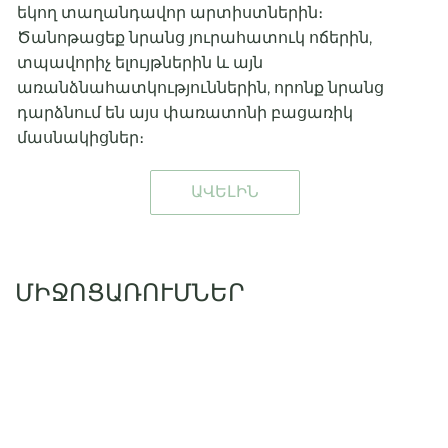
եկող տաղանդավոր արտիստներին։
Ծանոթացեք նրանց յուրահատուկ ոճերին,
տպավորիչ ելույթներին և այն
առանձնահատկություններին, որոնք նրանց
դարձնում են այս փառատոնի բացառիկ
մասնակիցներ։
ԱՎԵԼԻՆ
ՄԻՋՈՑԱՌՈՒՄՆԵՐ