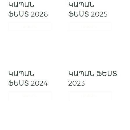
ԿԱՊԱՆ
ԿԱՊԱՆ
ՖԵՍՏ
2026
ՖԵՍՏ
2025
ԱՎԵԼԻՆ
ԱՎԵԼԻՆ
ԿԱՊԱՆ
ԿԱՊԱՆ ՖԵՍՏ
ՖԵՍՏ 2024
2023
ԱՎԵԼԻՆ
ԱՎԵԼԻՆ