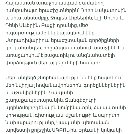
Հայաստան առաջին անգամ ժամանող
հանրահայտ երաժիշտներին՝ Ռոբի Լակատոսին
և նրա անսամբլը, Ջուլյեն Լիբեերին, Էլլի Սուին և
Դենի Սևերին։ Բացի դրանից, մեծ
հպարտությամբ ներկայացնում ենք
Ստրադիվարիուս երաժշտական գործիքների
ցուցահանդես, որը Հայաստանում առաջինն է և
առաջարկում է բացառիկ ու անգնահատելի
փորձություն մեր այցելուների համար։
Մեր անկեղծ շնորհակալությունն ենք հայտնում
մեր նվիրյալ հովանավորներին, գործընկերներին
և աջակիցներին՝ Կապանի
քաղաքապետարանին, Զանգեզուրի
պղինձմոլիբդենային կոմբինատին, Հայաստանի
կրթության, գիտության, մշակույթի և սպորտի
նախարարությանը, Կապանի պետական
արվեստի քոլեջին, ԱԳԲՈւ-ին, Երևանի կոնյակի