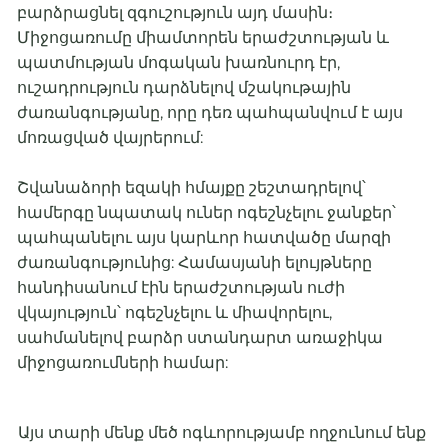
բարձրացնել զգուշություն այդ մասին։
Միջոցառումը միամտորեն երաժշտության և
պատմության մոգական խառնուրդ էր,
ուշադրություն դարձնելով մշակութային
ժառանգությանը, որը դեռ պահպանվում է այս
մոռացված վայրերում:
Շվանաձորի եզակի հմայքը շեշտադրելով՝
համերգը նպատակ ուներ ոգեշնչելու ջանքեր՝
պահպանելու այս կարևոր հատվածը մարզի
ժառանգությունից: Համասյանի ելույթները
հանդիսանում էին երաժշտության ուժի
վկայություն՝ ոգեշնչելու և միավորելու,
սահմանելով բարձր ստանդարտ առաջիկա
միջոցառումների համար:
Այս տարի մենք մեծ ոգևորությամբ ողջունում ենք