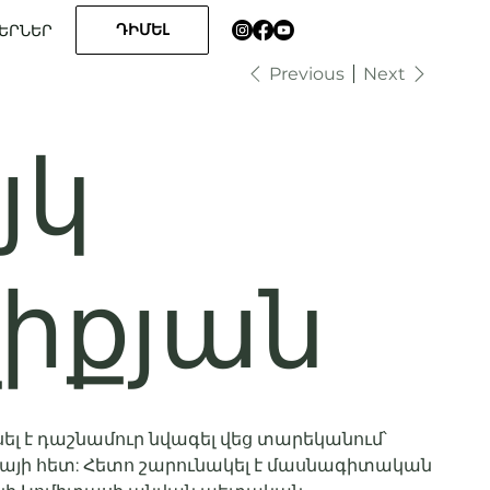
ԴԻՄԵԼ
ԵՐՆԵՐ
Previous
Next
յկ
լիքյան
սել է դաշնամուր նվագել վեց տարեկանում՝
այի հետ: Հետո շարունակել է մասնագիտական