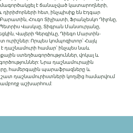
ամագործակցել է ճանաչված կատարողների,
 դիրիժորների հետ, ինչպիսիք են Էդգար
Բարատին, Հուգո Տիչիատի, Ֆրանչեսկո Դիլոնը,
 Պետրիս Վասկսը, Տիգրան Մանսուրյանը,
ցկին, Վալերի Գերգիևը, Դիեգո Մարտին-
 ուրիշներ: Որպես կոմպոզիտոր՝ Հայկ
լ է դաշնամուրի համար՝ ինչպես նաև
քային ստեղծագործություններ, վոկալ և
ործություններ: Նրա դաշնամուրային
րը, համերգային պարաֆրազները և
 շատ դաշնամուրիստների կողմից համարվում
ր ամբողջ աշխարհում: