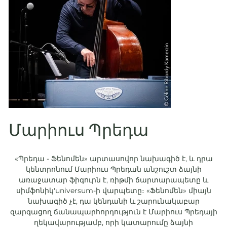
Մարիուս Պրեդա
«Պրեդա - Ֆենոմեն» արտասովոր նախագիծ է, և դրա
կենտրոնում Մարիուս Պրեդան անշուշտ ձայնի
առաջատար ֆիգուրն է, ռիթմի ճարտարապետը և
սիմֆոնիկ'universum-ի վարպետը։ «Ֆենոմեն» միայն
նախագիծ չէ, դա կենդանի և շարունակաբար
զարգացող ճանապարհորդություն է Մարիուս Պրեդայի
ղեկավարությամբ, որի կատարումը ձայնի