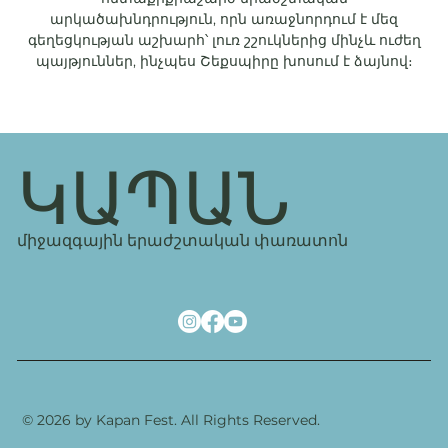
արկածախնդրություն, որն առաջնորդում է մեզ
գեղեցկության աշխարհ՝ լուռ շշուկներից մինչև ուժեղ
պայթյուններ, ինչպես Շեքսպիրը խոսում է ձայնով։
ԿԱՊԱՆ
միջազգային երաժշտական փառատոն
© 2026 by Kapan Fest. All Rights Reserved.