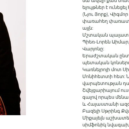
նա ավելի քան տաս
ելույթներ է ունեց
(Նյու Յորք), Վիգմո
փառահեղ փառատոնե
այլն:
Մշտական պալատայի
Պիեռ-Լորեն Աիմար
Վարյոնը:
Երաժշտական ընտան
պետական կոնսերվ
Կառնեյրոյի մոտ Ս
Մոնիհետտի հետ: Ն
վարպետության դա
Շվեյցարիայում ուս
գալով որպես մեն
և Հայաստանի ազգ
Բազելի Սթրինգ Քվ
Միքայելն աշխատել
սիմֆոնիկ նվագախ