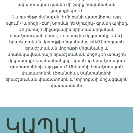
ավարտական դասեր մի շարք իսպանական
քաղաքներում:
Նազարեթը ճանաչվել է մի քանի պատվերով, այդ
թվում՝ Փարիզի «Էկոլ Նորմալ դե Մյուզիկ» գրանդ պրիզը,
Մուրսիայի միջազգային երիտասարդական
երաժշտության մրցույթի առաջին մրցանակը, Ժնևի
երաժշտական մրցույթի մրցանակը, ԽՍՀՄ ազգային
երաժշտական մրցույթի մրցանակը և
Տրանսկավկասիայի երաժշտական մրցույթի առաջին
մրցանակը։ Նա մասնակցել է կարևոր երաժշտական
փառատոների, այդ թվում՝ Մենտոնի երաժշտական
փառատոնին (Ֆրանսիա), Սանտանդերի
երաժշտական փառատոնին և Կորդոբայի միջազգային
փառատոնին։
ԿԱՊԱՆ