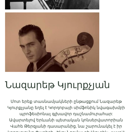
Նազարեթ Կյուրքչյան
Մոտ երեք տասնամյակների ընթացքում Նազարեթ
Կյուրքչյանը եղել է Կորդոբայի սիմֆոնիկ նվագախմբի
պրոֆեսիոնալ գլխավոր դաշնամուրահար:
Ավարտելով Երևանի պետական կոնսերվատորիան
Վահե Թերզյանի դասարանից, նա շարունակել է իր